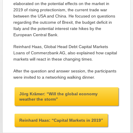
elaborated on the potential effects on the market in
2019 of rising protectionism, the current trade war
between the USA and China. He focused on questions
regarding the outcome of Brexit, the budget deficit in
Italy and the potential interest rate hikes by the
European Central Bank.
Reinhard Haas, Global Head Debt Capital Markets
Loans of Commerzbank AG, also explained how capital
markets will react in these changing times.
After the question and answer session, the participants
were invited to a networking walking dinner.
Jörg Krämer: “Will the global economy
weather the storm”
Reinhard Haas: “Capital Markets in 2019”