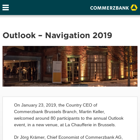
Outlook – Navigation 2019
On January 23, 2019, the Country CEO of
Commerzbank Brussels Branch, Martin Keller,
welcomed around 80 participants to the annual Outlook
event, in a new venue, at La Chaufferie in Brussels.
Dr Jörg Krämer, Chief Economist of Commerzbank AG,